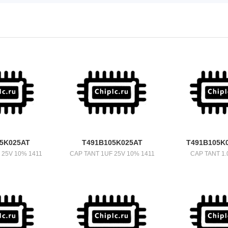
5K025AT
T491B105K025AT
T491B105K
 25V 10% 1411
CAP TANT 1UF 25V 10% 1411
CAP TANT 1.